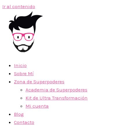
Ir al contenido
Inicio
Sobre Mí
Zona de Superpoderes
Academia de Superpoderes
Kit de Ultra Transformación
Mi cuenta
Blog
Contacto