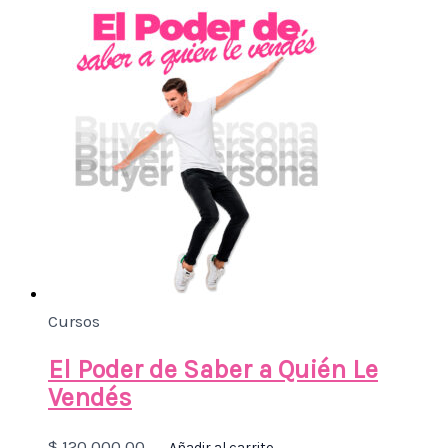
Cursos
El Poder de Saber a Quién Le
Vendés
$
120.000,00
Añadir al carrito