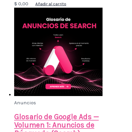
$
0,00
Añadir al carrito
Anuncios
Glosario de Google Ads —
Volumen 1: Anuncios de