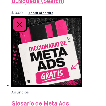
Búsqueda (Search)
$
0,00
Añadir al carrito
Anuncios
Glosario de Meta Ads