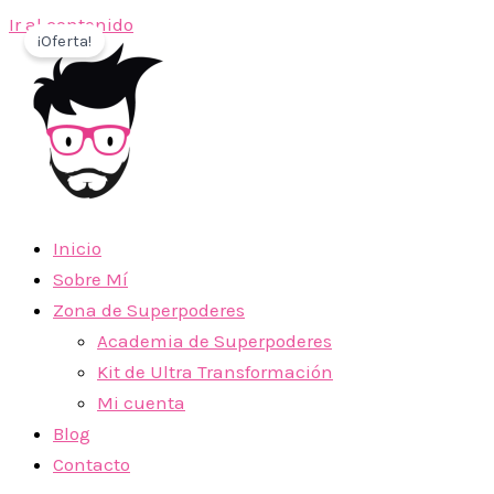
Ir al contenido
¡Oferta!
Inicio
Sobre Mí
Zona de Superpoderes
Academia de Superpoderes
Kit de Ultra Transformación
Mi cuenta
Blog
Contacto